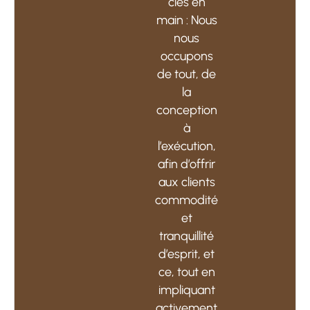
clés en
main : Nous
nous
occupons
de tout, de
la
conception
à
l’exécution,
afin d’offrir
aux clients
commodité
et
tranquillité
d’esprit, et
ce, tout en
impliquant
activement