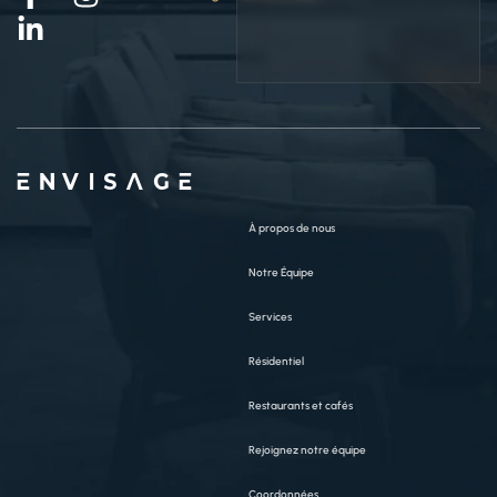
ENVISAGE
À propos de nous
Notre Équipe
Services
Résidentiel
Restaurants et cafés
Rejoignez notre équipe
Coordonnées