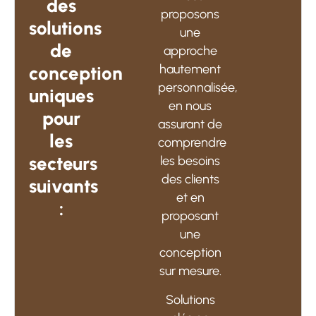
des
proposons
solutions
une
de
approche
hautement
conception
personnalisée,
uniques
en nous
pour
assurant de
les
comprendre
secteurs
les besoins
des clients
suivants
et en
:
proposant
une
conception
sur mesure.
Solutions