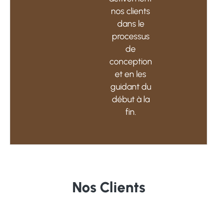
nos clients
dans le
processus
de
conception
et en les
guidant du
début à la
fin.
Nos Clients